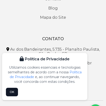
Blog
Mapa do Site
CONTATO
Av. dos Bandeirantes, 5.735 - Planalto Paulista,
São Paulo - SP
Política de Privacidade
faleconosco@lojasmaranhao.com.br
Utilizamos cookies essenciais e tecnologias
semelhantes de acordo com a nossa
Política
(11) 3297-1013
de Privacidade
e, ao continuar navegando,
(11) 99109-5541
você concorda com estas condições.
OK