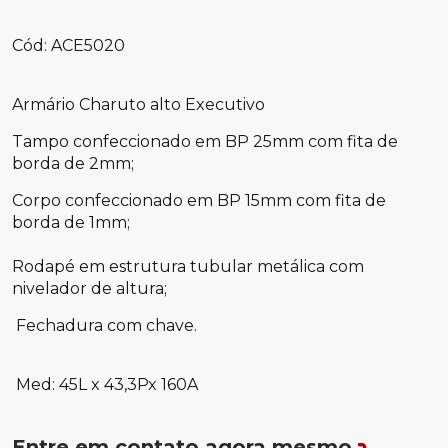
Cód: ACE5020
Armário Charuto alto Executivo
Tampo confeccionado em BP 25mm com fita de
borda de 2mm;
Corpo confeccionado em BP 15mm com fita de
borda de 1mm;
Rodapé em estrutura tubular metálica com
nivelador de altura;
Fechadura com chave.
Med: 45L x 43,3Px 160A
Entre em contato agora mesmo