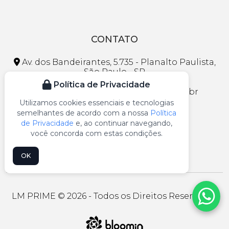
CONTATO
Av. dos Bandeirantes, 5.735 - Planalto Paulista,
São Paulo - SP
Política de Privacidade
faleconosco@lojasmaranhao.com.br
Utilizamos cookies essenciais e tecnologias
(11) 3297-1013
semelhantes de acordo com a nossa
Política
de Privacidade
e, ao continuar navegando,
(11) 99109-5541
você concorda com estas condições.
OK
LM PRIME © 2026 - Todos os Direitos Reservados