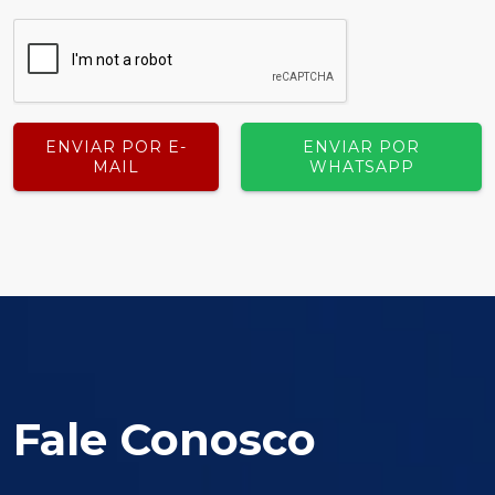
ENVIAR POR E-
ENVIAR POR
MAIL
WHATSAPP
Fale Conosco