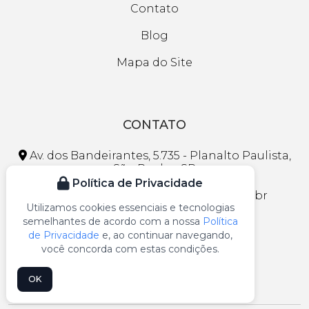
Contato
Blog
Mapa do Site
CONTATO
Av. dos Bandeirantes, 5.735 - Planalto Paulista,
São Paulo - SP
Política de Privacidade
faleconosco@lojasmaranhao.com.br
Utilizamos cookies essenciais e tecnologias
semelhantes de acordo com a nossa
Política
(11) 3297-1013
de Privacidade
e, ao continuar navegando,
(11) 99109-5541
você concorda com estas condições.
OK