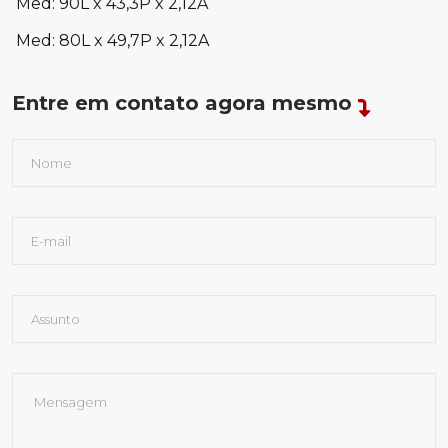
Med: 90L x 43,3P x 2,12A
Med: 80L x 49,7P x 2,12A
Entre em contato agora mesmo