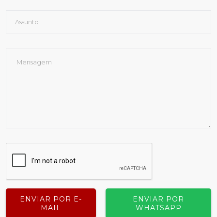
ENVIAR POR E-
ENVIAR POR
MAIL
WHATSAPP