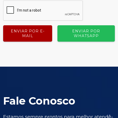
ENVIAR POR E-
ENVIAR POR
MAIL
WHATSAPP
Fale Conosco
Estamos sempre prontos para melhor atendê-