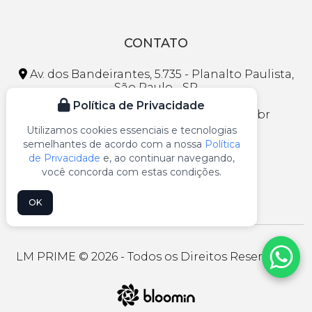
CONTATO
Av. dos Bandeirantes, 5.735 - Planalto Paulista,
São Paulo - SP
Política de Privacidade
faleconosco@lojasmaranhao.com.br
Utilizamos cookies essenciais e tecnologias
(11) 3297-1013
semelhantes de acordo com a nossa
Política
de Privacidade
e, ao continuar navegando,
(11) 99109-5541
você concorda com estas condições.
OK
LM PRIME © 2026 - Todos os Direitos Reservados