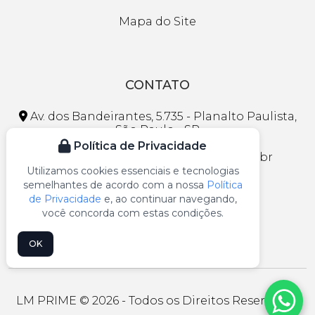
Mapa do Site
CONTATO
Av. dos Bandeirantes, 5.735 - Planalto Paulista,
São Paulo - SP
Política de Privacidade
faleconosco@lojasmaranhao.com.br
Utilizamos cookies essenciais e tecnologias
(11) 3297-1013
semelhantes de acordo com a nossa
Política
de Privacidade
e, ao continuar navegando,
(11) 99109-5541
você concorda com estas condições.
OK
LM PRIME © 2026 - Todos os Direitos Reservados