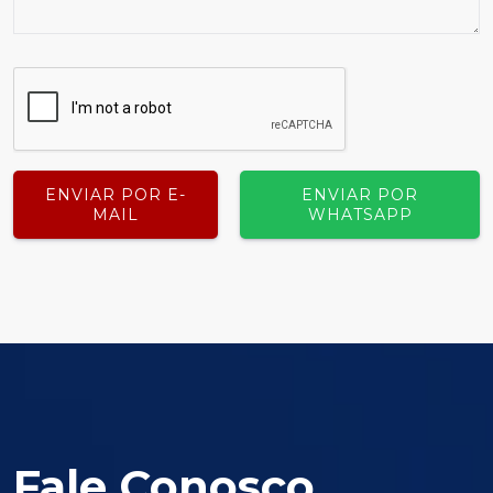
ENVIAR POR E-
ENVIAR POR
MAIL
WHATSAPP
Fale Conosco