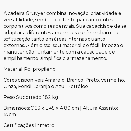
A cadeira Gruvyer combina inovação, criatividade e
versatilidade, sendo ideal tanto para ambientes
corporativos como residenciais. Sua capacidade de se
adaptar a diferentes ambientes confere charme e
sofisticação tanto em áreas internas quanto
externas. Além disso, seu material de fácil limpeza e
manutenção, juntamente com a capacidade de
empilhamento, simplifica o armazenamento.
Material: Polipropileno
Cores disponíveis: Amarelo, Branco, Preto, Vermelho,
Cinza, Fendi, Laranja e Azul Petróleo
Peso Suportado: 182 kg
Dimensões: C 53 x L 45 x A 80 cm | Altura Assento:
47cm
Certificações: Inmetro