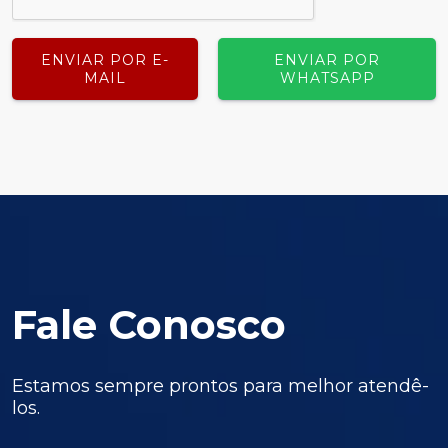
ENVIAR POR E-
ENVIAR POR
MAIL
WHATSAPP
Fale Conosco
Estamos sempre prontos para melhor atendê-
los.