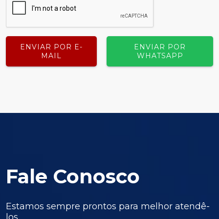
ENVIAR POR E-
ENVIAR POR
MAIL
WHATSAPP
Fale Conosco
Estamos sempre prontos para melhor atendê-
los.