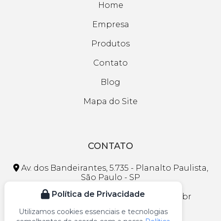
Home
Empresa
Produtos
Contato
Blog
Mapa do Site
CONTATO
Av. dos Bandeirantes, 5.735 - Planalto Paulista,
São Paulo - SP
Política de Privacidade
faleconosco@lojasmaranhao.com.br
Utilizamos cookies essenciais e tecnologias
(11) 3297-1013