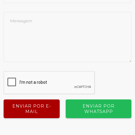
ENVIAR POR E-
ENVIAR POR
MAIL
WHATSAPP