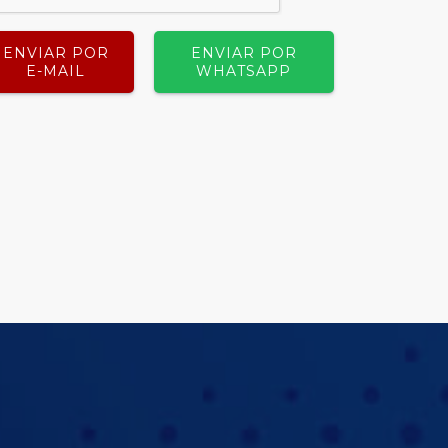
ENVIAR POR
ENVIAR POR
E-MAIL
WHATSAPP