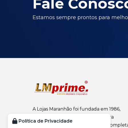
Fale Conosc
Estamos sempre prontos para melhor
A Lojas Maranhão foi fundada em 1986,
atuando no ramo de mobiliário para
Política de Privacidade
escritório, oferecendo uma linha complet