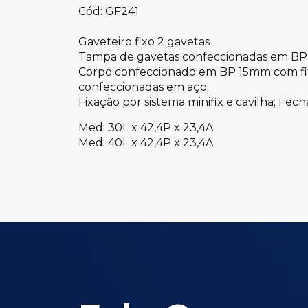
Cód: GF241
Gaveteiro fixo 2 gavetas
Tampa de gavetas confeccionadas em BP
Corpo confeccionado em BP 15mm com fi
confeccionadas em aço;
Fixação por sistema minifix e cavilha; Fe
Med: 30L x 42,4P x 23,4A
Med: 40L x 42,4P x 23,4A