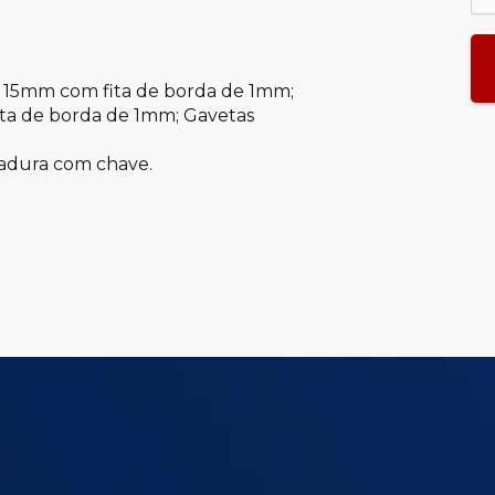
 15mm com fita de borda de 1mm;
ta de borda de 1mm; Gavetas
chadura com chave.