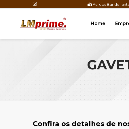
Av. dos Bandeirante
Home
Empr
GAVET
Confira os detalhes de n