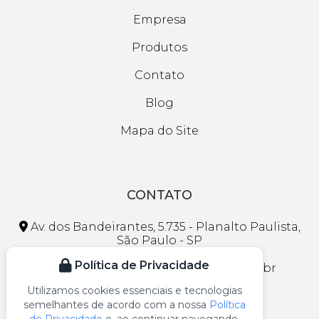
Empresa
Produtos
Contato
Blog
Mapa do Site
CONTATO
Av. dos Bandeirantes, 5.735 - Planalto Paulista,
São Paulo - SP
Política de Privacidade
faleconosco@lojasmaranhao.com.br
Utilizamos cookies essenciais e tecnologias
(11) 3297-1013
semelhantes de acordo com a nossa
Política