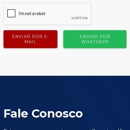
ENVIAR POR E-
ENVIAR POR
MAIL
WHATSAPP
Fale Conosco