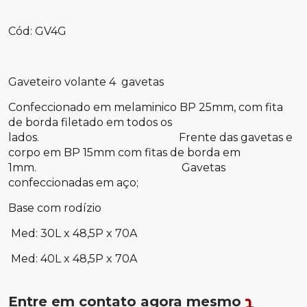
Cód: GV4G
Gaveteiro volante 4 gavetas
Confeccionado em melaminico BP 25mm, com fita
de borda filetado em todos os
lados. Frente das gavetas e
corpo em BP 15mm com fitas de borda em
1mm. Gavetas
confeccionadas em aço;
Base com rodízio
Med: 30L x 48,5P x 70A
Med: 40L x 48,5P x 70A
Entre em contato agora mesmo