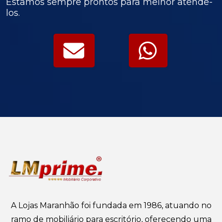
Estamos sempre prontos para melhor atendê-
los.
A Lojas Maranhão foi fundada em 1986, atuando no
ramo de mobiliário para escritório, oferecendo uma