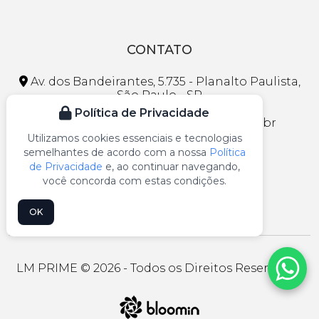
CONTATO
Av. dos Bandeirantes, 5.735 - Planalto Paulista,
São Paulo - SP
Política de Privacidade
faleconosco@lojasmaranhao.com.br
Utilizamos cookies essenciais e tecnologias
(11) 3297-1013
semelhantes de acordo com a nossa
Política
de Privacidade
e, ao continuar navegando,
(11) 99109-5541
você concorda com estas condições.
OK
LM PRIME © 2026 - Todos os Direitos Reservados