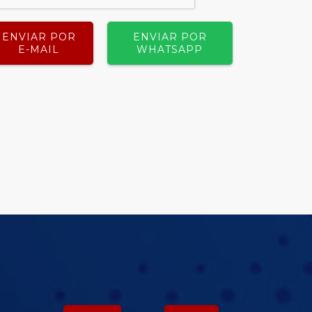
ENVIAR POR
ENVIAR POR
E-MAIL
WHATSAPP