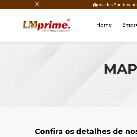
Av. dos Bandeirante
Home
Empr
MAP
Confira os detalhes de n