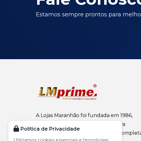
Estamos sempre prontos para melhor
A Lojas Maranhão foi fundada em 1986,
atuando no ramo de mobiliário para
Política de Privacidade
escritório, oferecendo uma linha complet
Utilizamos cookies essenciais e tecnologias