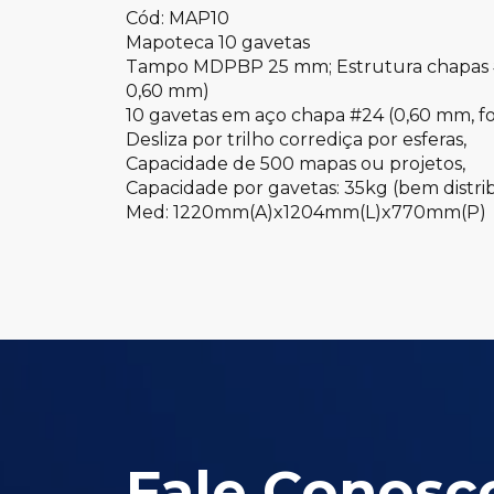
Cód: MAP10
Mapoteca 10 gavetas
Tampo MDPBP 25 mm; Estrutura chapas #
0,60 mm)
10 gavetas em aço chapa #24 (0,60 mm, f
Desliza por trilho corrediça por esferas,
Capacidade de 500 mapas ou projetos,
Capacidade por gavetas: 35kg (bem distri
Med: 1220mm(A)x1204mm(L)x770mm(P)
Fale Conosc