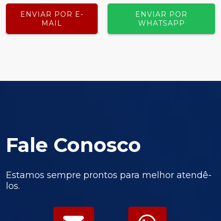
ENVIAR POR E-
ENVIAR POR
MAIL
WHATSAPP
Fale Conosco
Estamos sempre prontos para melhor atendê-
los.