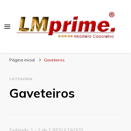
Blog Lojas Maranhão
Página inicial
Gaveteiros
CATEGORIA
Gaveteiros
Exibindo: 1 - 2 de 2 RESULTADOS