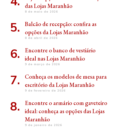
das Lojas Maranhão
8 de maio de 2026
Balcão de recepção: confira as
opções da Lojas Maranhão
8 de abril de 2026
Encontre o banco de vestiário
ideal nas Lojas Maranhão
9 de março de 2026
Conheça os modelos de mesa para
escritório da Lojas Maranhão
9 de fevereiro de 2026
Encontre o armário com gaveteiro
ideal: conheça as opções das Lojas
Maranhão
9 de janeiro de 2026