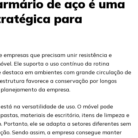
armário de aço é uma
tratégica para
 empresas que precisam unir resistência e
vel. Ele suporta o uso contínuo da rotina
 se destaca em ambientes com grande circulação de
 estrutura favorece a conservação por longos
o planejamento da empresa.
está na versatilidade de uso. O móvel pode
stas, materiais de escritório, itens de limpeza e
o. Portanto, ele se adapta a setores diferentes sem
ção. Sendo assim, a empresa consegue manter