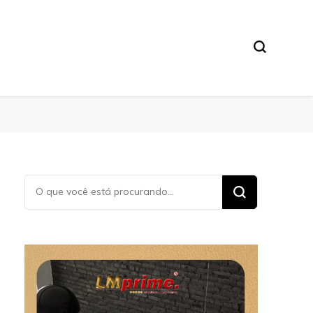
Procurando
algo?