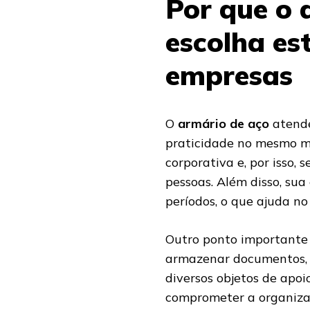
Por que o 
escolha es
empresas
O
armário de aço
atende
praticidade no mesmo mó
corporativa e, por isso,
pessoas. Além disso, sua
períodos, o que ajuda n
Outro ponto importante 
armazenar documentos, pa
diversos objetos de apoi
comprometer a organiza