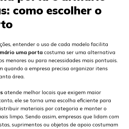
s: como escolher o
rto
ões, entender o uso de cada modelo facilita
mário uma porta
costuma ser uma alternativa
os menores ou para necessidades mais pontuais.
em quando a empresa precisa organizar itens
anta área.
as
atende melhor locais que exigem maior
anto, ele se torna uma escolha eficiente para
stribuir materiais por categoria e manter o
ais limpo. Sendo assim, empresas que lidam com
stas, suprimentos ou objetos de apoio costumam