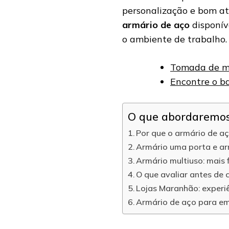
personalização e bom at
armário de aço
disponív
o ambiente de trabalho.
Tomada de me
Encontre o ba
O que abordaremos 
Por que o armário de a
Armário uma porta e ar
Armário multiuso: mais f
O que avaliar antes de
Lojas Maranhão: experiê
Armário de aço para em