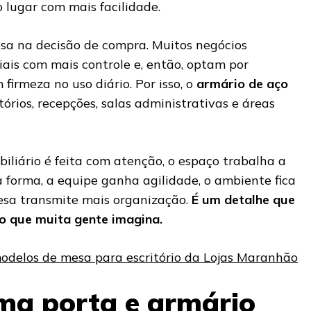
 lugar com mais facilidade.
a na decisão de compra. Muitos negócios
ais com mais controle e, então, optam por
firmeza no uso diário. Por isso, o
armário de aço
órios, recepções, salas administrativas e áreas
iliário é feita com atenção, o espaço trabalha a
 forma, a equipe ganha agilidade, o ambiente fica
esa transmite mais organização.
É um detalhe que
o que muita gente imagina.
odelos de mesa para escritório da Lojas Maranhão
ma porta e armário