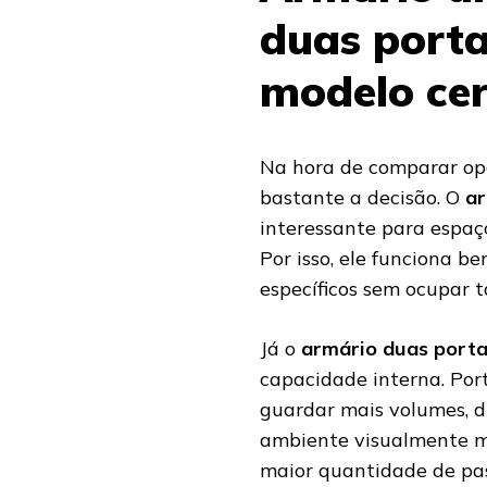
duas porta
modelo ce
Na hora de comparar opç
bastante a decisão. O
ar
interessante para espaç
Por isso, ele funciona b
específicos sem ocupar t
Já o
armário duas port
capacidade interna. Port
guardar mais volumes, di
ambiente visualmente m
maior quantidade de pa