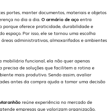
es portes, manter documentos, materiais e objetos
erença no dia a dia.
O armário de aço
entra
o porque oferece praticidade, durabilidade e
o espaço. Por isso, ele se tornou uma escolha
, áreas administrativas, almoxarifados e ambientes
mobiliário funcional, ela não quer apenas
 precisa de soluções que facilitem a rotina e
ente mais produtivo. Sendo assim, avaliar
dades antes da compra ajuda a tomar uma decisão
 Maranhão
reúne experiência no mercado de
e atende empresas que valorizam organização,