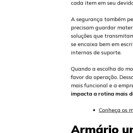
cada item em seu devido
A segurança também pes
precisam guardar materi
soluções que transmitam 
se encaixa bem em escrit
internas de suporte.
Quando a escolha do mob
favor da operação. Dessa
mais funcional e a empr
impacta a rotina mais d
Conheça os m
Armário u