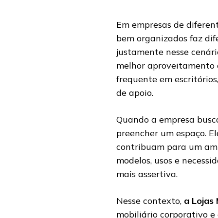
Em empresas de diferent
bem organizados faz dif
justamente nesse cenári
melhor aproveitamento d
frequente em escritórios
de apoio.
Quando a empresa busca 
preencher um espaço. Ela
contribuam para um ambi
modelos, usos e necessi
mais assertiva.
Nesse contexto,
a Lojas
mobiliário corporativo 