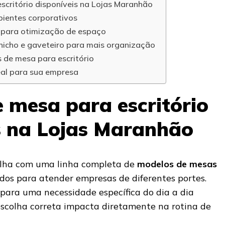
scritório disponíveis na Lojas Maranhão
bientes corporativos
L para otimização de espaço
 nicho e gaveteiro para mais organização
 de mesa para escritório
eal para sua empresa
 mesa para escritório
s na Lojas Maranhão
lha com uma linha completa de
modelos de mesas
idos para atender empresas de diferentes portes.
ara uma necessidade específica do dia a dia
 escolha correta impacta diretamente na rotina de