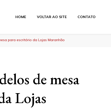
HOME
VOLTAR AO SITE
CONTATO
hão
esa para escritório da Lojas Maranhão
delos de mesa
 da Lojas