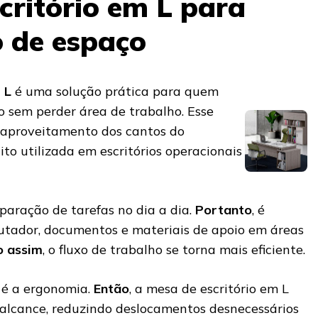
critório em L para
 de espaço
 L
é uma solução prática para quem
o sem perder área de trabalho. Esse
 aproveitamento dos cantos do
uito utilizada em escritórios operacionais
eparação de tarefas no dia a dia.
Portanto
, é
utador, documentos e materiais de apoio em áreas
o assim
, o fluxo de trabalho se torna mais eficiente.
 é a ergonomia.
Então
, a mesa de escritório em L
alcance, reduzindo deslocamentos desnecessários