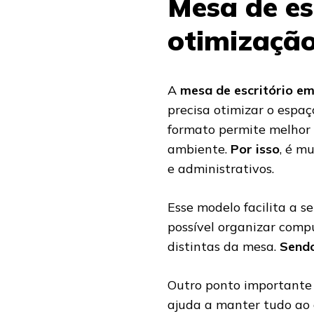
Mesa de es
otimização
A
mesa de escritório em
precisa otimizar o espaç
formato permite melhor
ambiente.
Por isso
, é m
e administrativos.
Esse modelo facilita a s
possível organizar comp
distintas da mesa.
Send
Outro ponto importante
ajuda a manter tudo ao 