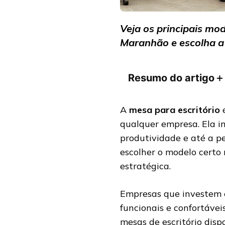
Veja os principais mod
Maranhão e escolha a 
Resumo do artigo
＋
A
mesa para escritório
é
qualquer empresa. Ela i
produtividade e até a pe
escolher o modelo certo
estratégica.
Empresas que investem 
funcionais e confortávei
mesas de escritório disp