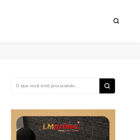
Procurando
algo?