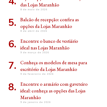
das Lojas Maranhão
8 de maio de 2026
Balcão de recepção: confira as
opções da Lojas Maranhão
8 de abril de 2026
Encontre o banco de vestiário
ideal nas Lojas Maranhão
9 de março de 2026
Conheça os modelos de mesa para
escritório da Lojas Maranhão
9 de fevereiro de 2026
Encontre o armário com gaveteiro
ideal: conheça as opções das Lojas
Maranhão
9 de janeiro de 2026