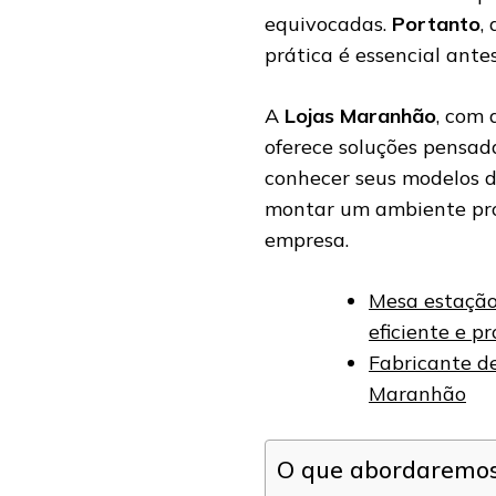
equivocadas.
Portanto
,
prática é essencial ante
A
Lojas Maranhão
, com 
oferece soluções pensad
conhecer seus modelos d
montar um ambiente prof
empresa.
Mesa estação 
eficiente e p
Fabricante de
Maranhão
O que abordaremos 