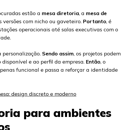
ocuradas estão a
mesa diretoria
, a
mesa de
s versões com nicho ou gaveteiro.
Portanto
, é
stações operacionais até salas executivas com o
ade.
a personalização.
Sendo assim
, os projetos podem
disponível e ao perfil da empresa.
Então
, o
apenas funcional e passa a reforçar a identidade
sa: design discreto e moderno
oria para ambientes
os