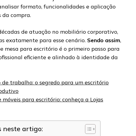
 analisar formato, funcionalidades e aplicação
s da compra.
décadas de atuação no mobiliário corporativo,
as exatamente para esse cenário.
Sendo assim
,
e mesa para escritório é o primeiro passo para
issional eficiente e alinhado à identidade da
de trabalho: o segredo para um escritório
rodutivo
 móveis para escritório: conheça a Lojas
neste artigo: