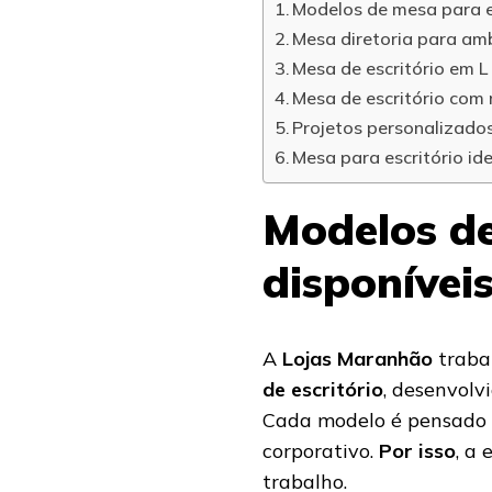
Modelos de mesa para e
Mesa diretoria para am
Mesa de escritório em 
Mesa de escritório com
Projetos personalizados
Mesa para escritório id
Modelos de
disponívei
A
Lojas Maranhão
traba
de escritório
, desenvolv
Cada modelo é pensado p
corporativo.
Por isso
, a
trabalho.