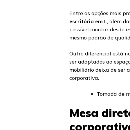
Entre as opções mais pr
escritório em L
, além da
possível montar desde e
mesmo padrão de qualid
Outro diferencial está n
ser adaptados ao espaço 
mobiliário deixa de ser 
corporativa.
Tomada de me
Mesa diret
corporativ