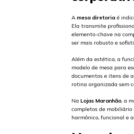
A
mesa diretoria
é indic
Ela transmite profission
elemento-chave na com
ser mais robusto e sofist
Além da estética, a fun
modelo de mesa para esc
documentos e itens de a
rotina organizada sem c
Na
Lojas Maranhão
, a 
completos de mobiliário
harmônico, funcional e 