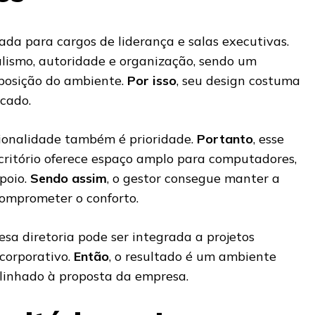
ada para cargos de liderança e salas executivas.
alismo, autoridade e organização, sendo um
posição do ambiente.
Por isso
, seu design costuma
icado.
cionalidade também é prioridade.
Portanto
, esse
ritório oferece espaço amplo para computadores,
poio.
Sendo assim
, o gestor consegue manter a
omprometer o conforto.
mesa diretoria pode ser integrada a projetos
 corporativo.
Então
, o resultado é um ambiente
alinhado à proposta da empresa.