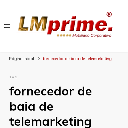
Blog Lojas Maranhão
Página inicial
fornecedor de baia de telemarketing
TAG
fornecedor de
baia de
telemarketing