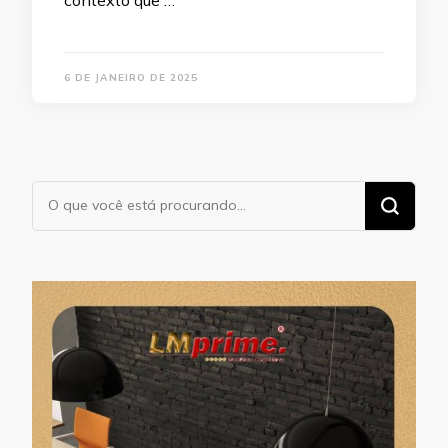
contexto que …
6 DE JANEIRO DE 2025
Procurando
algo?