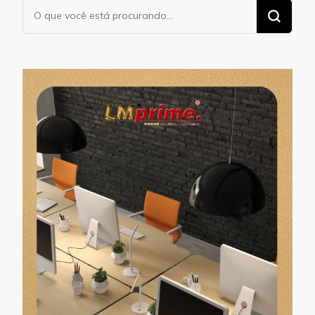
Procurando
algo?