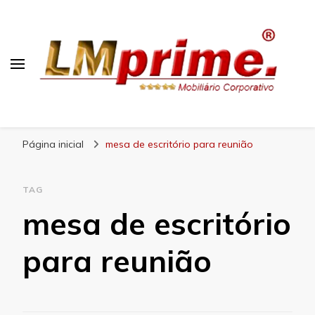
Blog Lojas Maranhão
Página inicial
mesa de escritório para reunião
TAG
mesa de escritório
para reunião