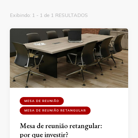
Exibindo: 1 - 1 de 1 RESULTADOS
MESA DE REUNIÃO
MESA DE REUNIÃO RETANGULAR
Mesa de reunião retangular:
por que investir?