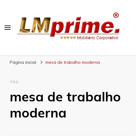
Blog Lojas Maranhão
Página inicial
mesa de trabalho moderna
TAG
mesa de trabalho
moderna