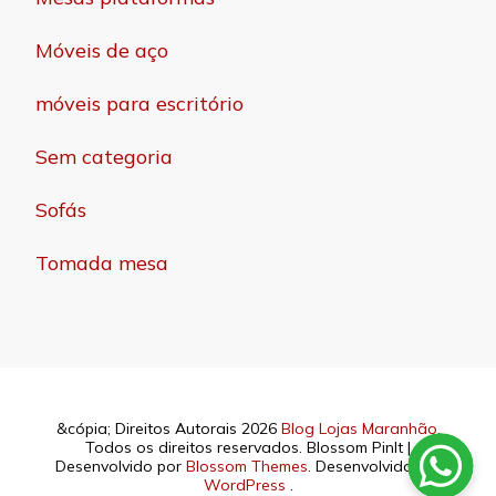
Móveis de aço
móveis para escritório
Sem categoria
Sofás
Tomada mesa
&cópia; Direitos Autorais 2026
Blog Lojas Maranhão
.
Todos os direitos reservados.
Blossom PinIt |
Desenvolvido por
Blossom Themes
. Desenvolvido por
WordPress
.