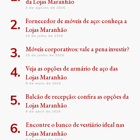
da Lojas Maranhão
3 de agosto de 2026
Fornecedor de móveis de aço: conheça a
Lojas Maranhão
10 de julho de 2026
Móveis corporativos: vale a pena investir?
25 de junho de 2026
Veja as opções de armário de aço das
Lojas Maranhão
8 de maio de 2026
Balcão de recepção: confira as opções da
Lojas Maranhão
8 de abril de 2026
Encontre o banco de vestiário ideal nas
Lojas Maranhão
9 de março de 2026