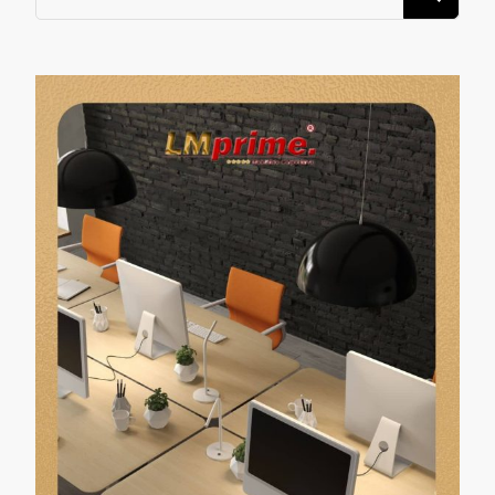
algo?