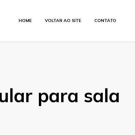
HOME
VOLTAR AO SITE
CONTATO
hão
lar para sala