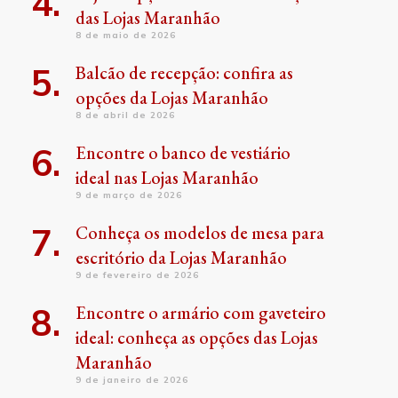
das Lojas Maranhão
8 de maio de 2026
Balcão de recepção: confira as
opções da Lojas Maranhão
8 de abril de 2026
Encontre o banco de vestiário
ideal nas Lojas Maranhão
9 de março de 2026
Conheça os modelos de mesa para
escritório da Lojas Maranhão
9 de fevereiro de 2026
Encontre o armário com gaveteiro
ideal: conheça as opções das Lojas
Maranhão
9 de janeiro de 2026