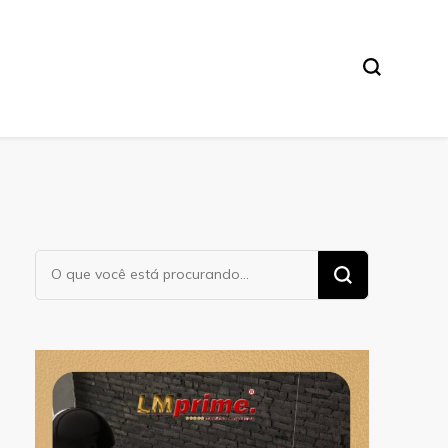
Procurando
algo?