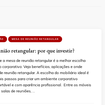
ÃO
MESA DE REUNIÃO RETANGULAR
nião retangular: por que investir?
e a mesa de reunião retangular é a melhor escolha
 corporativo. Veja benefícios, aplicações e onde
 reunião retangular. A escolha do mobiliário ideal é
is passos para criar um ambiente corporativo
ortável e com aparência profissional. Entre os móveis
 salas de reuniões, …