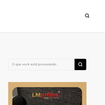
Procurando
algo?