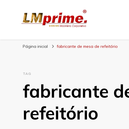
Blog Lojas Maran
Página inicial
fabricante de mesa de refeitório
TAG
fabricante d
refeitório