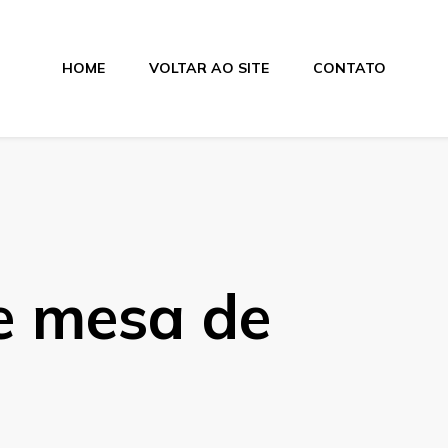
HOME
VOLTAR AO SITE
CONTATO
hão
e mesa de