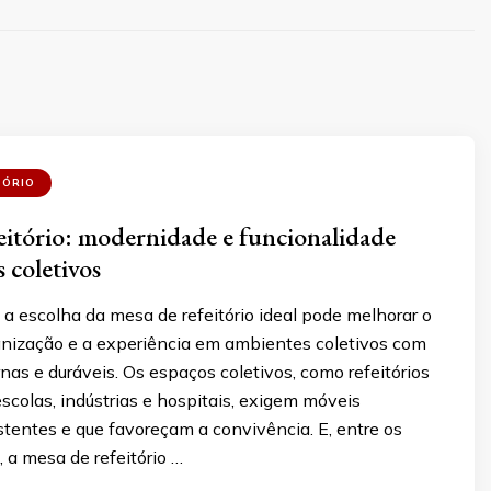
TÓRIO
eitório: modernidade e funcionalidade
 coletivos
a escolha da mesa de refeitório ideal pode melhorar o
ganização e a experiência em ambientes coletivos com
as e duráveis. Os espaços coletivos, como refeitórios
colas, indústrias e hospitais, exigem móveis
istentes e que favoreçam a convivência. E, entre os
, a mesa de refeitório …