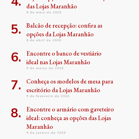
das Lojas Maranhão
8 de maio de 2026
Balcão de recepção: confira as
opções da Lojas Maranhão
8 de abril de 2026
Encontre o banco de vestiário
ideal nas Lojas Maranhão
9 de março de 2026
Conheça os modelos de mesa para
escritório da Lojas Maranhão
9 de fevereiro de 2026
Encontre o armário com gaveteiro
ideal: conheça as opções das Lojas
Maranhão
9 de janeiro de 2026