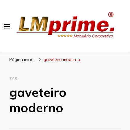
Blog Lojas Maranhão
Página inicial
gaveteiro moderno
TAG
gaveteiro
moderno