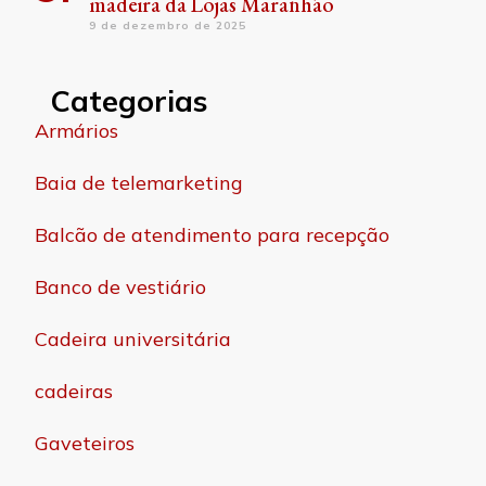
madeira da Lojas Maranhão
9 de dezembro de 2025
Categorias
Armários
Baia de telemarketing
Balcão de atendimento para recepção
Banco de vestiário
Cadeira universitária
cadeiras
Gaveteiros