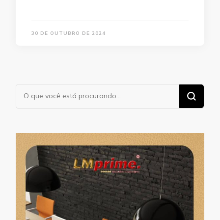
30 DE OUTUBRO DE 2024
Procurando
algo?