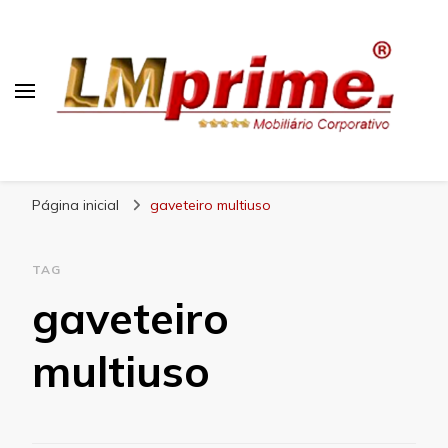
Blog Lojas Maranhão
Página inicial
gaveteiro multiuso
TAG
gaveteiro
multiuso