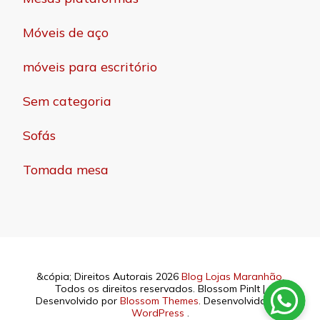
Móveis de aço
móveis para escritório
Sem categoria
Sofás
Tomada mesa
&cópia; Direitos Autorais 2026
Blog Lojas Maranhão
.
Todos os direitos reservados.
Blossom PinIt |
Desenvolvido por
Blossom Themes
. Desenvolvido por
WordPress
.