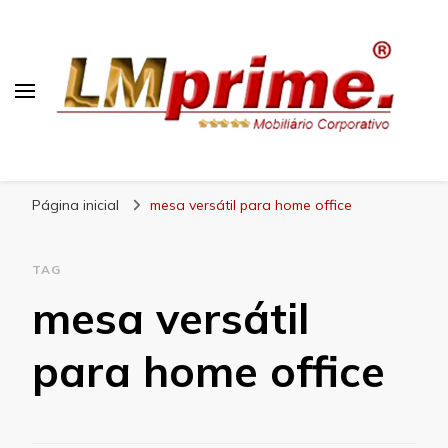
Blog Lojas Maranhão
Página inicial
mesa versátil para home office
TAG
mesa versátil
para home office