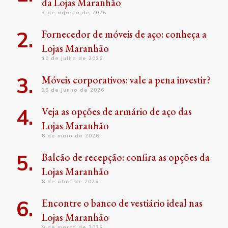
da Lojas Maranhão
3 de agosto de 2026
Fornecedor de móveis de aço: conheça a
Lojas Maranhão
10 de julho de 2026
Móveis corporativos: vale a pena investir?
25 de junho de 2026
Veja as opções de armário de aço das
Lojas Maranhão
8 de maio de 2026
Balcão de recepção: confira as opções da
Lojas Maranhão
8 de abril de 2026
Encontre o banco de vestiário ideal nas
Lojas Maranhão
9 de março de 2026