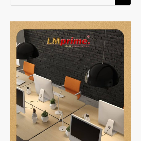
algo?